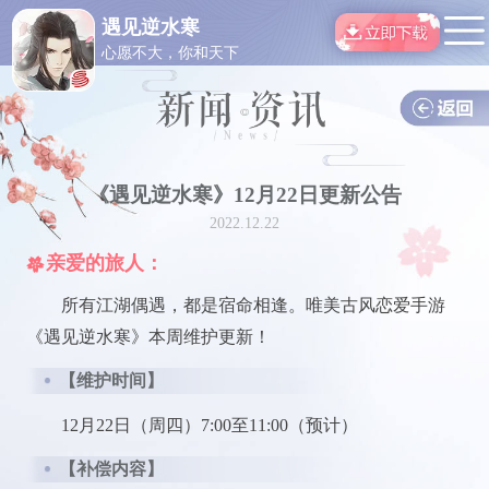
遇见逆水寒
心愿不大，你和天下
《遇见逆水寒》12月22日更新公告
2022.12.22
亲爱的旅人：
所有江湖偶遇，都是宿命相逢。唯美古风恋爱手游
《遇见逆水寒》本周维护更新！
【维护时间】
12月22日（周四）7:00至11:00（预计）
【补偿内容】